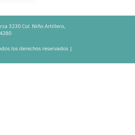
za 3230 Col. Niño Artillero,
64280
odos los derechos reservados |