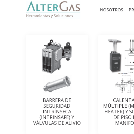
NOSOTROS
P
BARRERA DE
CALENT
SEGURIDAD
MÚLTIPLE (
INTRÍNSECA
HEATER) Y 
(INTRINSAFE) Y
DE PISO
VÁLVULAS DE ALIVIO
MANIFO