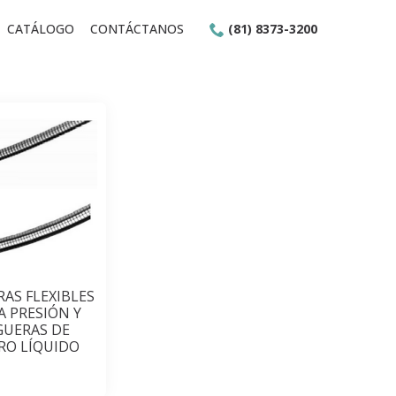
CATÁLOGO
CONTÁCTANOS
(81) 8373-3200
AS FLEXIBLES
A PRESIÓN Y
UERAS DE
RO LÍQUIDO