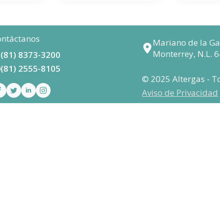
ntáctanos
Mariano de la Gar
Monterrey, N.L. 
(81) 8373-3200
(81) 2555-8105
© 2025 Altergas - T
Aviso de Privacidad