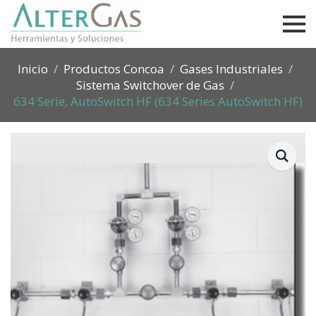
Inicio
Productos Concoa
Gases Industriales
Sistema Switchover de Gas
634 Serie, AutoSwitch HF (634 Series AutoSwitch HF)