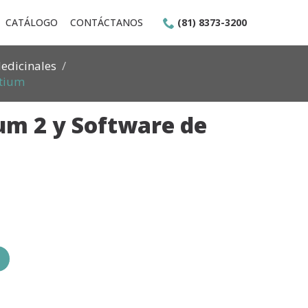
CATÁLOGO
CONTÁCTANOS
(81) 8373-3200
edicinales
ntium
m 2 y Software de