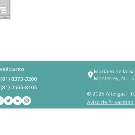
ntáctanos
Mariano de la Gar
Monterrey, N.L. 
(81) 8373-3200
(81) 2555-8105
© 2025 Altergas - T
Aviso de Privacidad