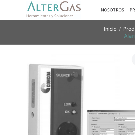
NOSOTROS
P
Inicio
Prod
Alar