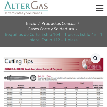
Inicio
Productos Concoa
Gases Corte y Soldadura
Boquillas de Corte, Estilo 164 – 1 pieza, Estilo 45 – 1
pieza, Estilo 112 – 1 pieza