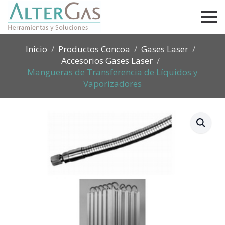
Inicio
Productos Concoa
Gases Laser
Accesorios Gases Laser
Mangueras de Transferencia de Líquidos y
Vaporizadores