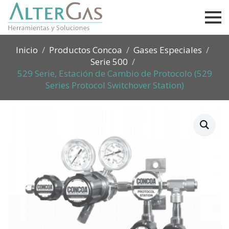
Inicio
Productos Concoa
Gases Especiales
Serie 500
529 Serie, Estación de Cambio de Protocolo (529
Series Protocol Switchover Station)